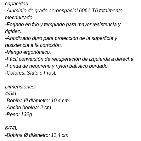
capacidad.
-Aluminio de grado aeroespacial 6061-T6 totalmente
mecanizado.
-Forjado en frío y templado para mayor resistencia y
rigidez.
-Anodizado duro para protección de la superficie y
resistencia a la corrosión.
-Mango ergonómico.
-Fácil conversión de recuperación de izquierda a derecha.
-Funda de neoprene y nylon balístico bordado.
-Colores: Slate o Frost.
Dimensiones:
4/5/6:
-Bobina Ø diámetro: 10,4 cm
-Ancho bobina: 2 cm
-Peso: 132g
6/7/8:
-Bobina Ø diámetro: 11,4 cm