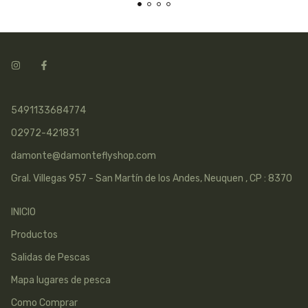
5491133684774
02972-421831
damonte@damonteflyshop.com
Gral. Villegas 957 - San Martín de los Andes, Neuquen , CP : 8370
INICIO
Productos
Salidas de Pescas
Mapa lugares de pesca
Como Comprar