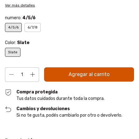
Ver más detalles
numero:
4/5/6
4/5/6
6/7/8
Color:
Slate
Slate
Compra protegida
Tus datos cuidados durante toda la compra.
Cambios y devoluciones
Si no te gusta, podés cambiarlo por otro o devolverlo.