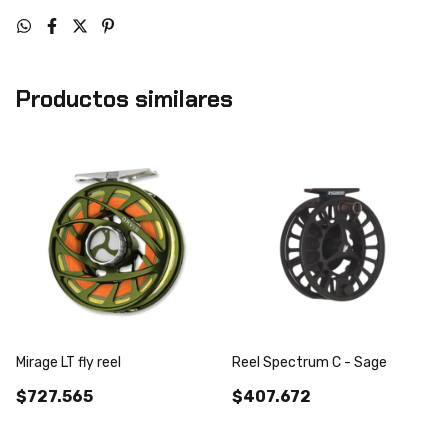
Productos similares
Mirage LT fly reel
Reel Spectrum C - Sage
$727.565
$407.672