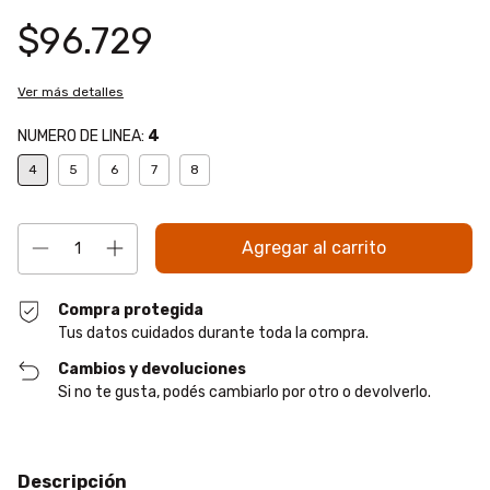
$96.729
Ver más detalles
NUMERO DE LINEA:
4
4
5
6
7
8
Compra protegida
Tus datos cuidados durante toda la compra.
Cambios y devoluciones
Si no te gusta, podés cambiarlo por otro o devolverlo.
Descripción